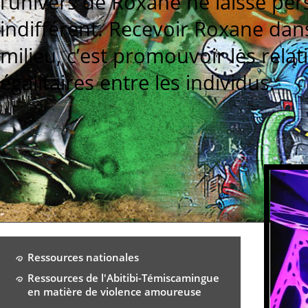
l’univers de Roxane ne laisse pe
indifférent. Recevoir Roxane dan
milieu, c’est promouvoir les relat
égalitaires entre les individus.
Ressources nationales
Ressources de l'Abitibi-Témiscamingue
en matière de violence amoureuse